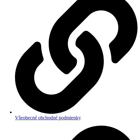
Všeobecné obchodné podmienky