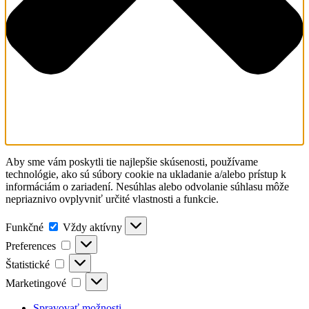
Aby sme vám poskytli tie najlepšie skúsenosti, používame
technológie, ako sú súbory cookie na ukladanie a/alebo prístup k
informáciám o zariadení. Nesúhlas alebo odvolanie súhlasu môže
nepriaznivo ovplyvniť určité vlastnosti a funkcie.
Funkčné
Funkčné
Vždy aktívny
Preferences
Preferences
Štatistické
Štatistické
Marketingové
Marketingové
Spravovať možnosti