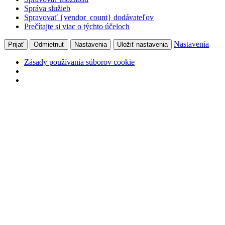
Správa služieb
Spravovať {vendor_count} dodávateľov
Prečítajte si viac o týchto účeloch
Nastavenia
Prijať
Odmietnuť
Nastavenia
Uložiť nastavenia
Zásady používania súborov cookie