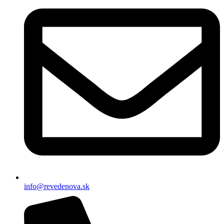
info@revedenova.sk