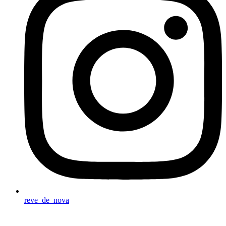
reve_de_nova