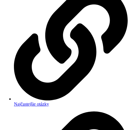
Najčastejšie otázky