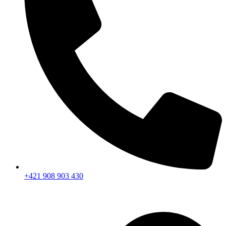
+421 908 903 430