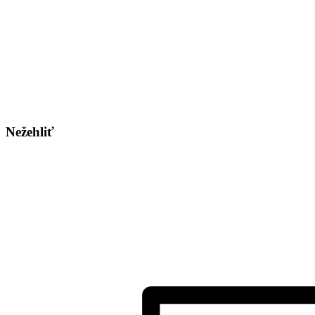
Nežehliť