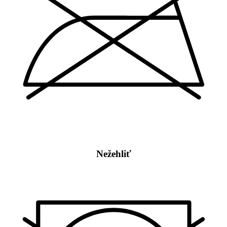
Nežehliť