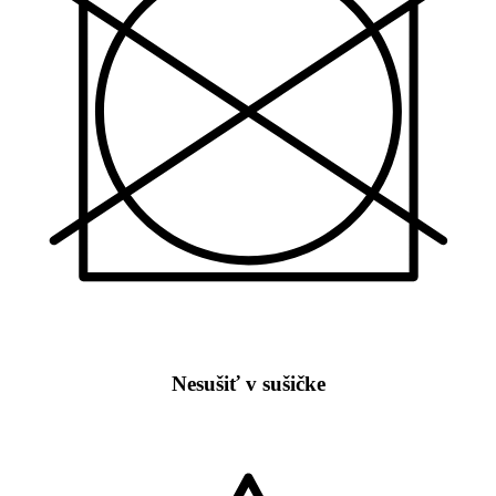
Nesušiť v sušičke