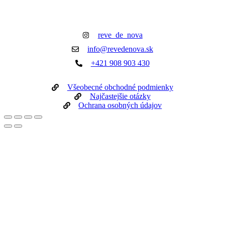
reve_de_nova
info@revedenova.sk
+421 908 903 430
Všeobecné obchodné podmienky
Najčastejšie otázky
Ochrana osobných údajov