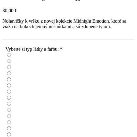
30,00
€
Nohavičky k vršku z novej kolekcie Midnight Emotion, ktoré sa
viažu na bokoch jemnými šnúrkami a sú zdobené tylom.
Vyberte si typ látky a farbu:
*