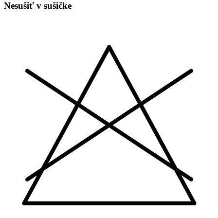
Nesušiť v sušičke