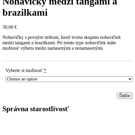
Nohavičky medzi tangami a
brazilkami
30,00
€
Nohavičky s pevným strihom, ktoré tvoria skupinu nohavičiek
medzi tangami a brazilkami. Pri tomto type nohavičiek máte
možnosť výberu medzi nariasenými a nenariasenými.
Vyberte si možnosť
*
Ďalšie
Správna starostlivosť