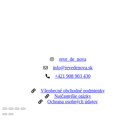
reve_de_nova
info@revedenova.sk
+421 908 903 430
Všeobecné obchodné podmienky
Najčastejšie otázky
Ochrana osobných údajov