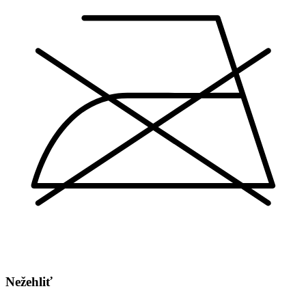
Nežehliť