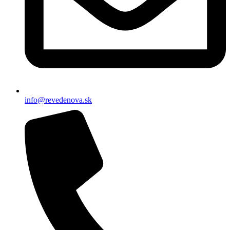
info@revedenova.sk