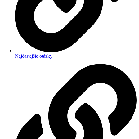
Najčastejšie otázky