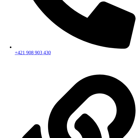
+421 908 903 430