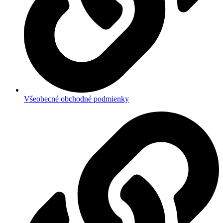
Všeobecné obchodné podmienky