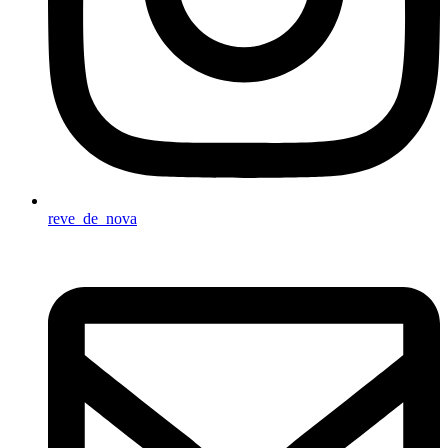
reve_de_nova