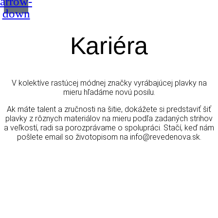
arrow-
down
Kariéra
V kolektíve rastúcej módnej značky vyrábajúcej plavky na
mieru hľadáme novú posilu.
Ak máte talent a zručnosti na šitie, dokážete si predstaviť šiť
plavky z rôznych materiálov na mieru podľa zadaných strihov
a veľkostí, radi sa porozprávame o spolupráci. Stačí, keď nám
pošlete email so životopisom na info@revedenova.sk.