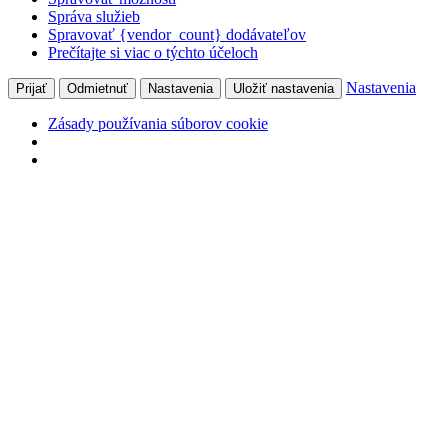
Správa služieb
Spravovať {vendor_count} dodávateľov
Prečítajte si viac o týchto účeloch
Nastavenia
Prijať
Odmietnuť
Nastavenia
Uložiť nastavenia
Zásady používania súborov cookie