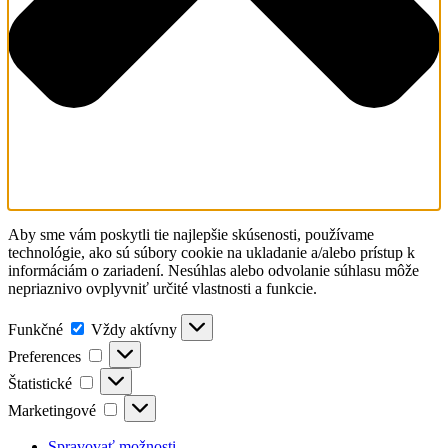
Aby sme vám poskytli tie najlepšie skúsenosti, používame
technológie, ako sú súbory cookie na ukladanie a/alebo prístup k
informáciám o zariadení. Nesúhlas alebo odvolanie súhlasu môže
nepriaznivo ovplyvniť určité vlastnosti a funkcie.
Funkčné
Funkčné
Vždy aktívny
Preferences
Preferences
Štatistické
Štatistické
Marketingové
Marketingové
Spravovať možnosti